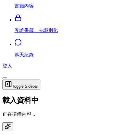
書籤內容
卷證書籤、去識別化
聊天紀錄
登入
Toggle Sidebar
載入資料中
正在準備內容...