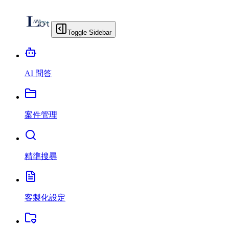
Toggle Sidebar
AI 問答
案件管理
精準搜尋
客製化設定