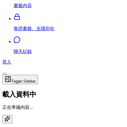
書籤內容
卷證書籤、去識別化
聊天紀錄
登入
Toggle Sidebar
載入資料中
正在準備內容...