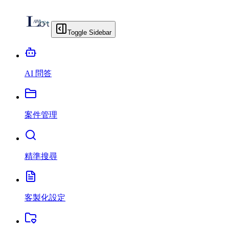
Toggle Sidebar
AI 問答
案件管理
精準搜尋
客製化設定