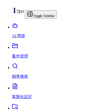
Toggle Sidebar
AI 問答
案件管理
精準搜尋
客製化設定