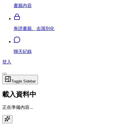
書籤內容
卷證書籤、去識別化
聊天紀錄
登入
Toggle Sidebar
載入資料中
正在準備內容...