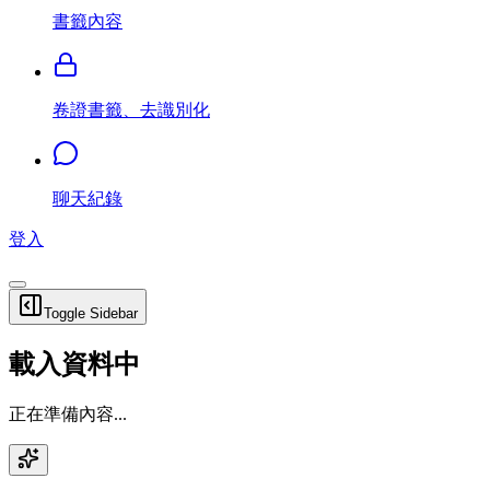
書籤內容
卷證書籤、去識別化
聊天紀錄
登入
Toggle Sidebar
載入資料中
正在準備內容...