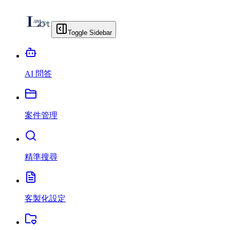
Toggle Sidebar
AI 問答
案件管理
精準搜尋
客製化設定