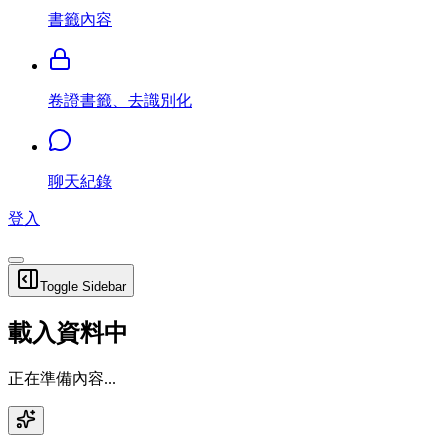
書籤內容
卷證書籤、去識別化
聊天紀錄
登入
Toggle Sidebar
載入資料中
正在準備內容...