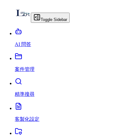
Toggle Sidebar
AI 問答
案件管理
精準搜尋
客製化設定