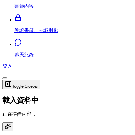
書籤內容
卷證書籤、去識別化
聊天紀錄
登入
Toggle Sidebar
載入資料中
正在準備內容...