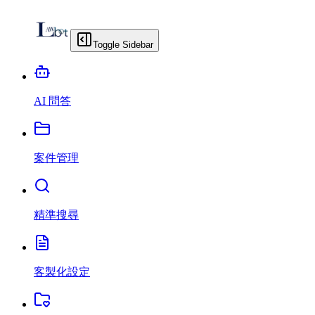
Toggle Sidebar
AI 問答
案件管理
精準搜尋
客製化設定