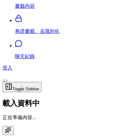
書籤內容
卷證書籤、去識別化
聊天紀錄
登入
Toggle Sidebar
載入資料中
正在準備內容...