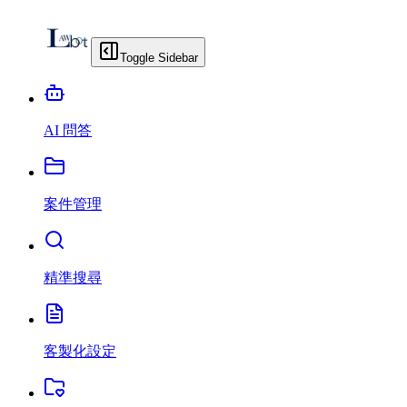
Toggle Sidebar
AI 問答
案件管理
精準搜尋
客製化設定