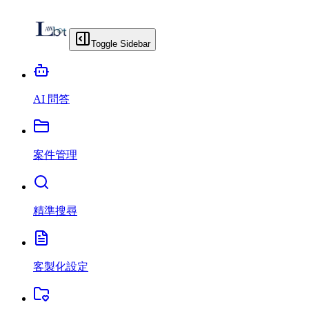
Toggle Sidebar
AI 問答
案件管理
精準搜尋
客製化設定