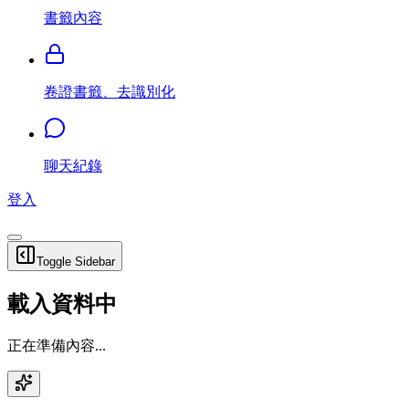
書籤內容
卷證書籤、去識別化
聊天紀錄
登入
Toggle Sidebar
載入資料中
正在準備內容...