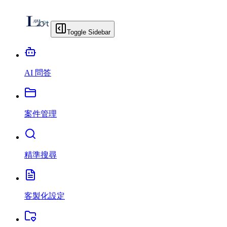
Toggle Sidebar
AI 問答
案件管理
精準搜尋
客製化設定