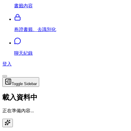
書籤內容
卷證書籤、去識別化
聊天紀錄
登入
Toggle Sidebar
載入資料中
正在準備內容...