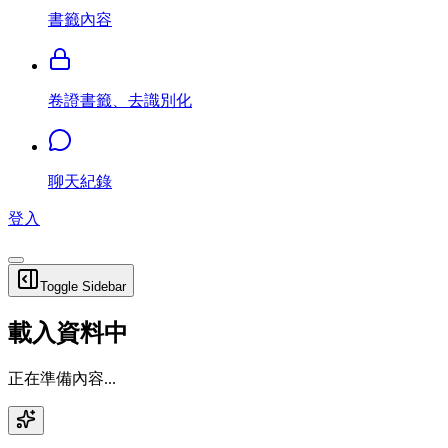
書籤內容
卷證書籤、去識別化
聊天紀錄
登入
Toggle Sidebar
載入資料中
正在準備內容...