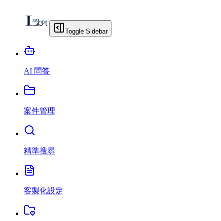
Toggle Sidebar
AI 問答
案件管理
精準搜尋
客製化設定