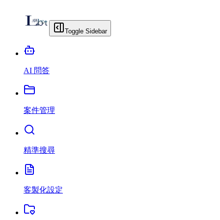
Toggle Sidebar
AI 問答
案件管理
精準搜尋
客製化設定