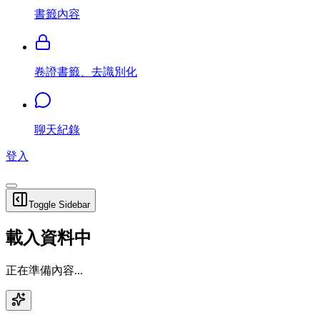
書籤內容
卷證書籤、去識別化
聊天紀錄
登入
Toggle Sidebar
載入資料中
正在準備內容...