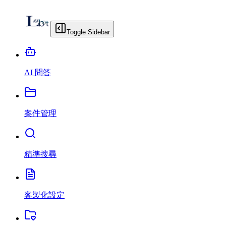
Toggle Sidebar
AI 問答
案件管理
精準搜尋
客製化設定