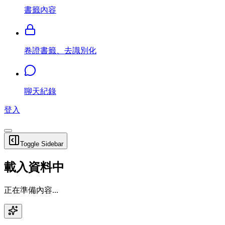
書籤內容
卷證書籤、去識別化
聊天紀錄
登入
Toggle Sidebar
載入資料中
正在準備內容...