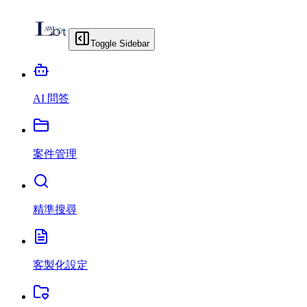
Toggle Sidebar
AI 問答
案件管理
精準搜尋
客製化設定