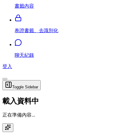
書籤內容
卷證書籤、去識別化
聊天紀錄
登入
Toggle Sidebar
載入資料中
正在準備內容...