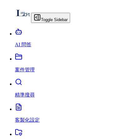
Toggle Sidebar
AI 問答
案件管理
精準搜尋
客製化設定