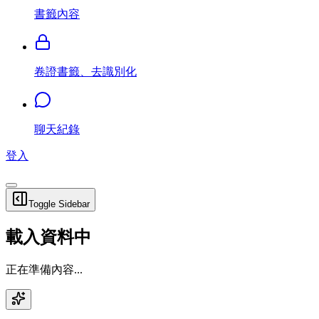
書籤內容
卷證書籤、去識別化
聊天紀錄
登入
Toggle Sidebar
載入資料中
正在準備內容...