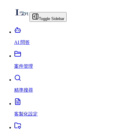
Toggle Sidebar
AI 問答
案件管理
精準搜尋
客製化設定