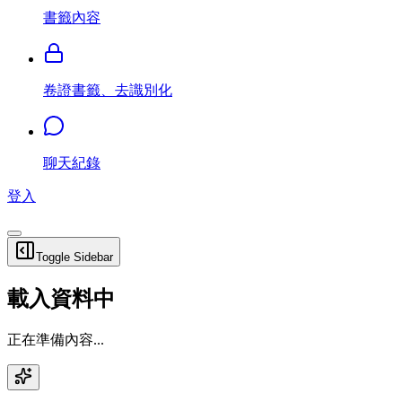
書籤內容
卷證書籤、去識別化
聊天紀錄
登入
Toggle Sidebar
載入資料中
正在準備內容...