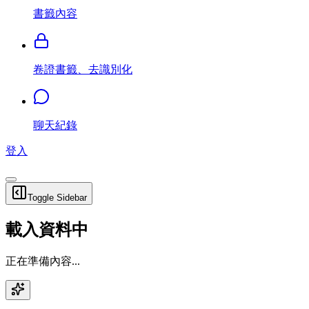
書籤內容
卷證書籤、去識別化
聊天紀錄
登入
Toggle Sidebar
載入資料中
正在準備內容...