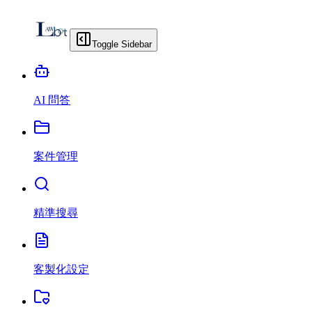
Toggle Sidebar
AI 問答
案件管理
精準搜尋
客製化設定