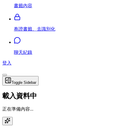
書籤內容
卷證書籤、去識別化
聊天紀錄
登入
Toggle Sidebar
載入資料中
正在準備內容...