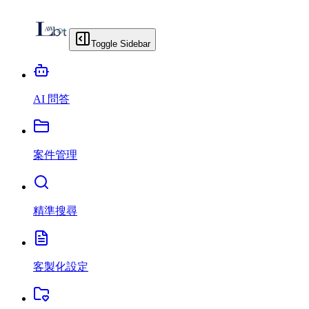
Toggle Sidebar
AI 問答
案件管理
精準搜尋
客製化設定