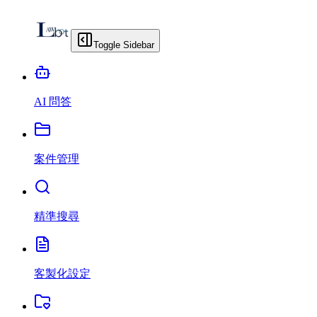
Toggle Sidebar
AI 問答
案件管理
精準搜尋
客製化設定