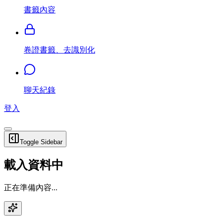
書籤內容
卷證書籤、去識別化
聊天紀錄
登入
Toggle Sidebar
載入資料中
正在準備內容...