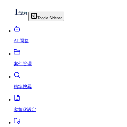
Toggle Sidebar
AI 問答
案件管理
精準搜尋
客製化設定