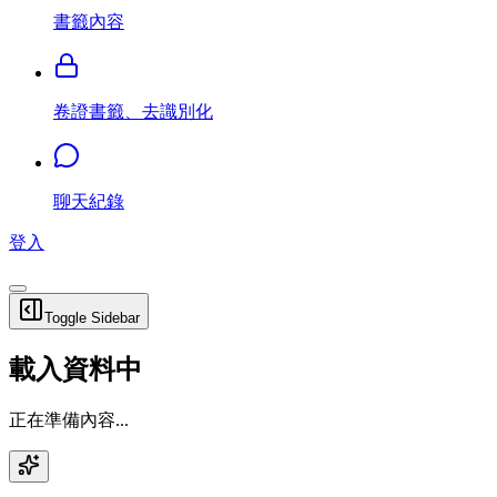
書籤內容
卷證書籤、去識別化
聊天紀錄
登入
Toggle Sidebar
載入資料中
正在準備內容...