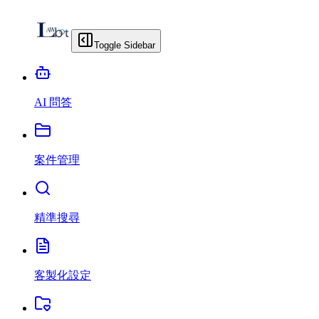
Toggle Sidebar
AI 問答
案件管理
精準搜尋
客製化設定