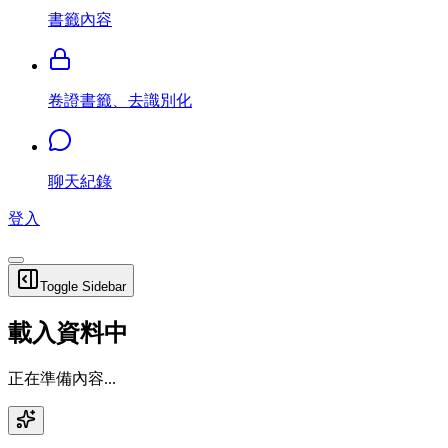
書籤內容
卷證書籤、去識別化
聊天紀錄
登入
Toggle Sidebar
載入資料中
正在準備內容...