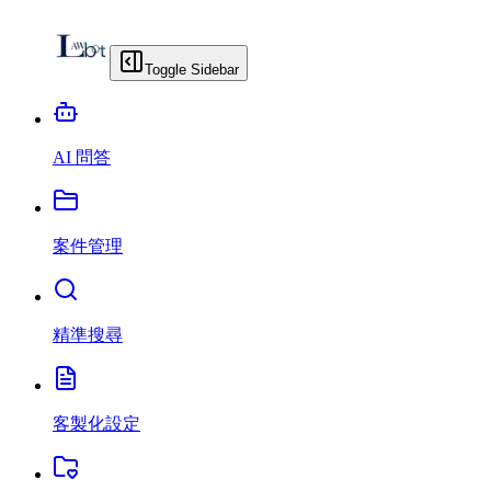
Toggle Sidebar
AI 問答
案件管理
精準搜尋
客製化設定