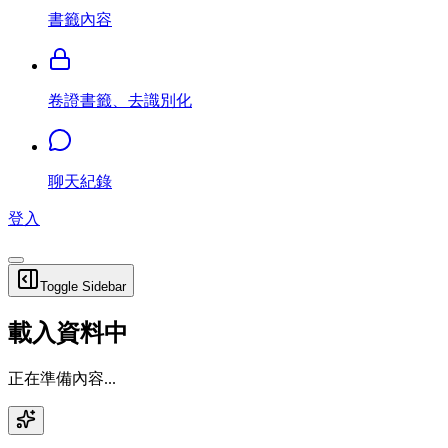
書籤內容
卷證書籤、去識別化
聊天紀錄
登入
Toggle Sidebar
載入資料中
正在準備內容...