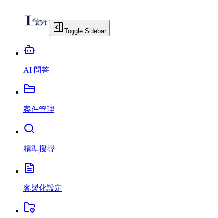
Toggle Sidebar
AI 問答
案件管理
精準搜尋
客製化設定