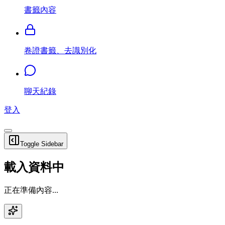
書籤內容
卷證書籤、去識別化
聊天紀錄
登入
Toggle Sidebar
載入資料中
正在準備內容...