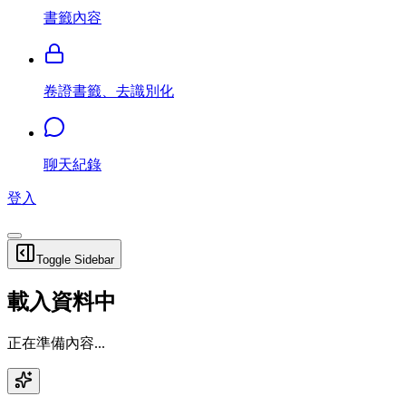
書籤內容
卷證書籤、去識別化
聊天紀錄
登入
Toggle Sidebar
載入資料中
正在準備內容...