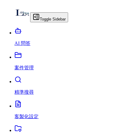
Toggle Sidebar
AI 問答
案件管理
精準搜尋
客製化設定