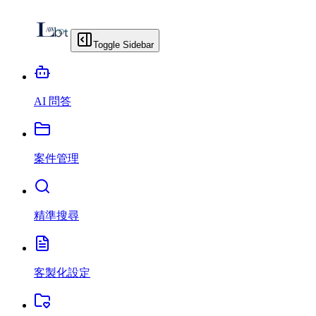
Toggle Sidebar
AI 問答
案件管理
精準搜尋
客製化設定