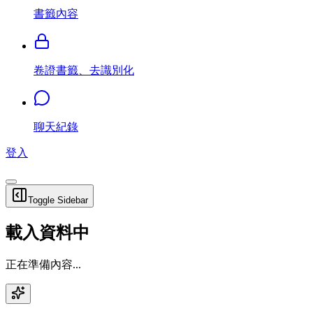
書籤內容
卷證書籤、去識別化
聊天紀錄
登入
Toggle Sidebar
載入資料中
正在準備內容...