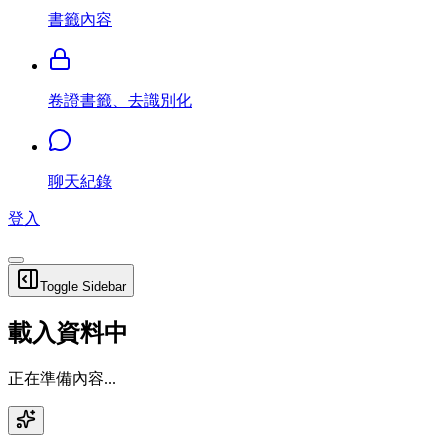
書籤內容
卷證書籤、去識別化
聊天紀錄
登入
Toggle Sidebar
載入資料中
正在準備內容...