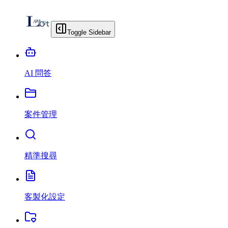
Toggle Sidebar
AI 問答
案件管理
精準搜尋
客製化設定