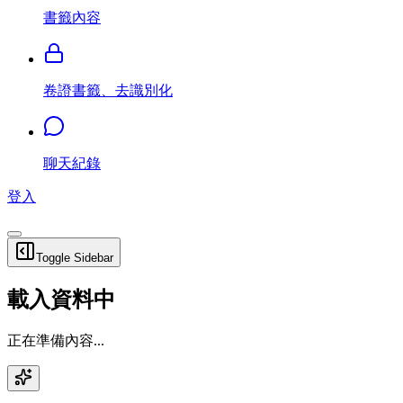
書籤內容
卷證書籤、去識別化
聊天紀錄
登入
Toggle Sidebar
載入資料中
正在準備內容...