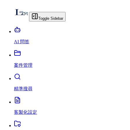
Toggle Sidebar
AI 問答
案件管理
精準搜尋
客製化設定