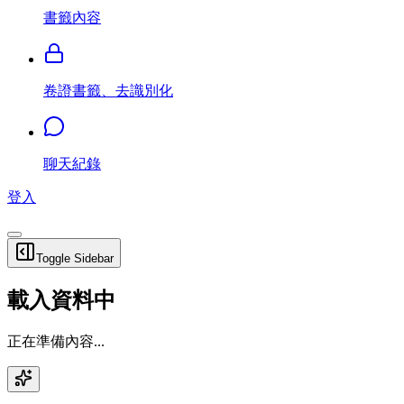
書籤內容
卷證書籤、去識別化
聊天紀錄
登入
Toggle Sidebar
載入資料中
正在準備內容...