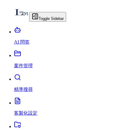
Toggle Sidebar
AI 問答
案件管理
精準搜尋
客製化設定