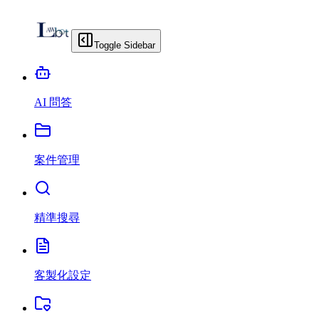
Toggle Sidebar
AI 問答
案件管理
精準搜尋
客製化設定