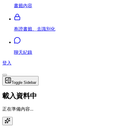
書籤內容
卷證書籤、去識別化
聊天紀錄
登入
Toggle Sidebar
載入資料中
正在準備內容...