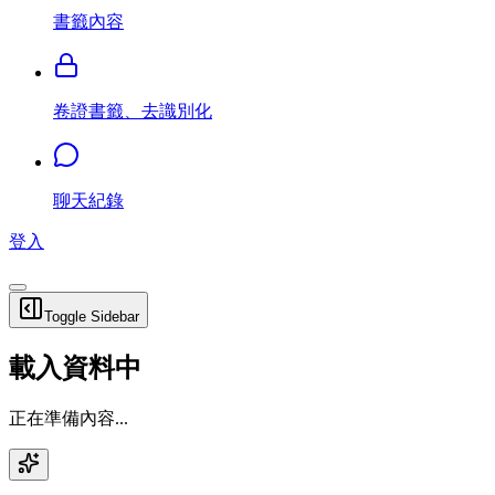
書籤內容
卷證書籤、去識別化
聊天紀錄
登入
Toggle Sidebar
載入資料中
正在準備內容...