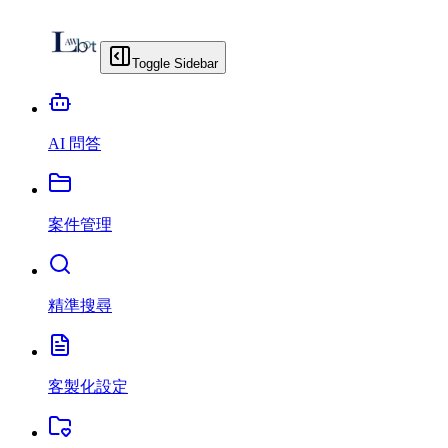
Toggle Sidebar
AI 問答
案件管理
精準搜尋
客製化設定