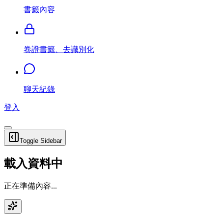
書籤內容
卷證書籤、去識別化
聊天紀錄
登入
Toggle Sidebar
載入資料中
正在準備內容...