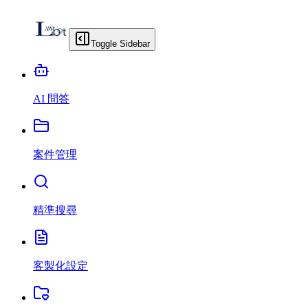
Toggle Sidebar
AI 問答
案件管理
精準搜尋
客製化設定