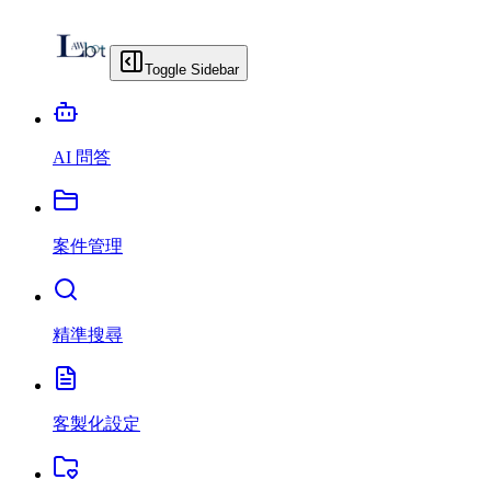
Toggle Sidebar
AI 問答
案件管理
精準搜尋
客製化設定