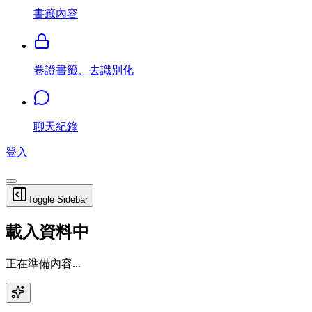
書籤內容
卷證書籤、去識別化
聊天紀錄
登入
Toggle Sidebar
載入資料中
正在準備內容...