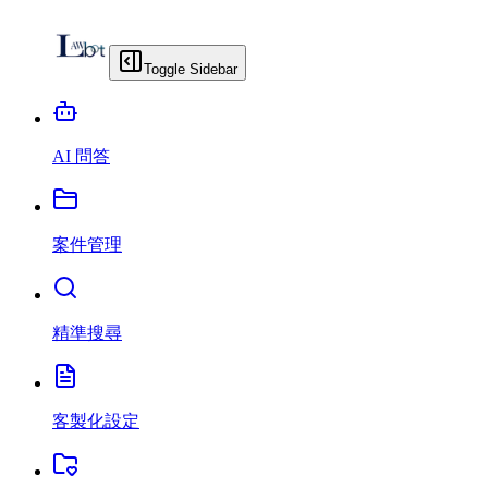
Toggle Sidebar
AI 問答
案件管理
精準搜尋
客製化設定