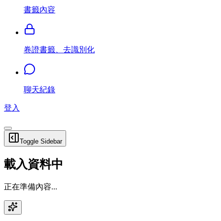
書籤內容
卷證書籤、去識別化
聊天紀錄
登入
Toggle Sidebar
載入資料中
正在準備內容...