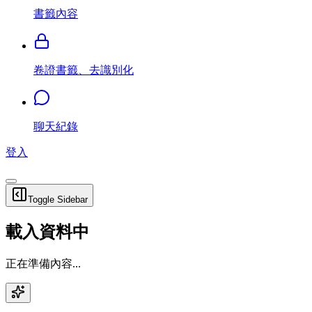
書籤內容
卷證書籤、去識別化
聊天紀錄
登入
Toggle Sidebar
載入資料中
正在準備內容...