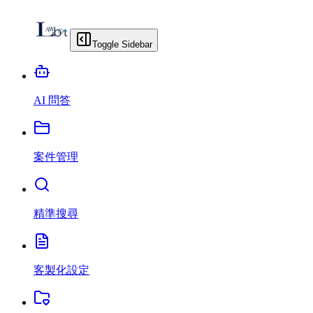
Toggle Sidebar
AI 問答
案件管理
精準搜尋
客製化設定