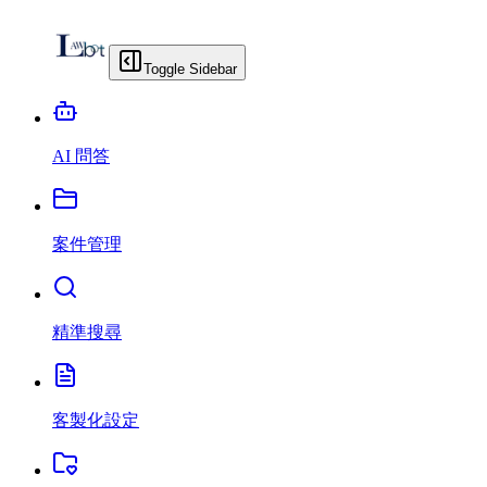
Toggle Sidebar
AI 問答
案件管理
精準搜尋
客製化設定