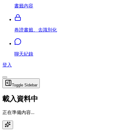
書籤內容
卷證書籤、去識別化
聊天紀錄
登入
Toggle Sidebar
載入資料中
正在準備內容...