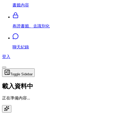
書籤內容
卷證書籤、去識別化
聊天紀錄
登入
Toggle Sidebar
載入資料中
正在準備內容...