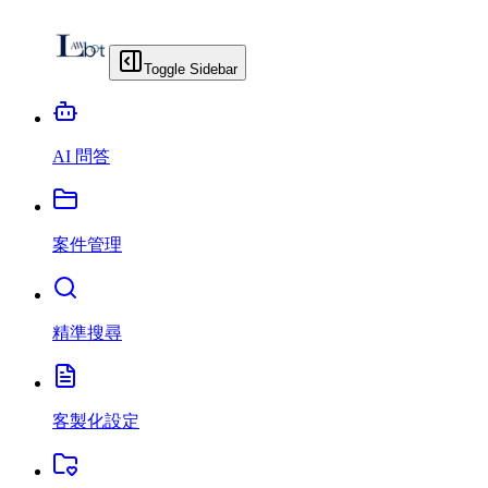
Toggle Sidebar
AI 問答
案件管理
精準搜尋
客製化設定