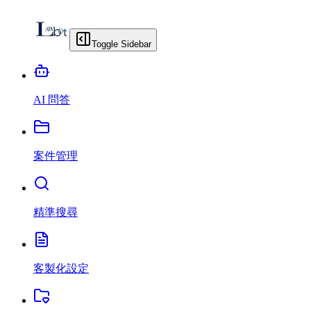
Toggle Sidebar
AI 問答
案件管理
精準搜尋
客製化設定