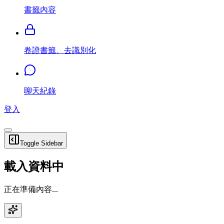
書籤內容
卷證書籤、去識別化
聊天紀錄
登入
Toggle Sidebar
載入資料中
正在準備內容...