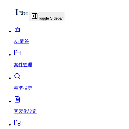
Toggle Sidebar
AI 問答
案件管理
精準搜尋
客製化設定