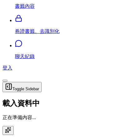
書籤內容
卷證書籤、去識別化
聊天紀錄
登入
Toggle Sidebar
載入資料中
正在準備內容...