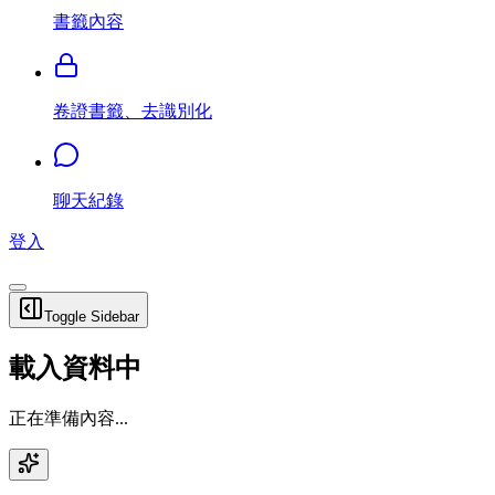
書籤內容
卷證書籤、去識別化
聊天紀錄
登入
Toggle Sidebar
載入資料中
正在準備內容...