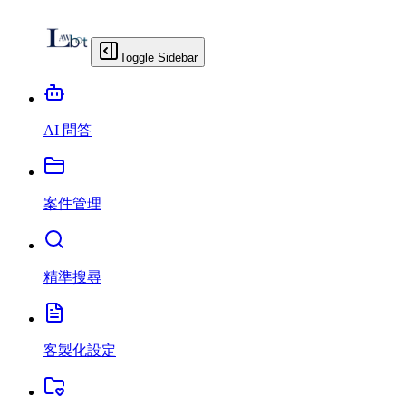
Toggle Sidebar
AI 問答
案件管理
精準搜尋
客製化設定