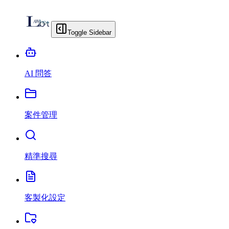
Toggle Sidebar
AI 問答
案件管理
精準搜尋
客製化設定