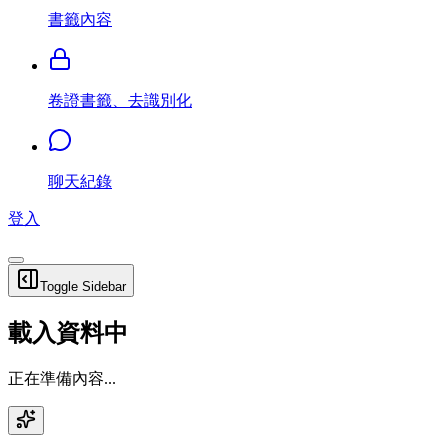
書籤內容
卷證書籤、去識別化
聊天紀錄
登入
Toggle Sidebar
載入資料中
正在準備內容...