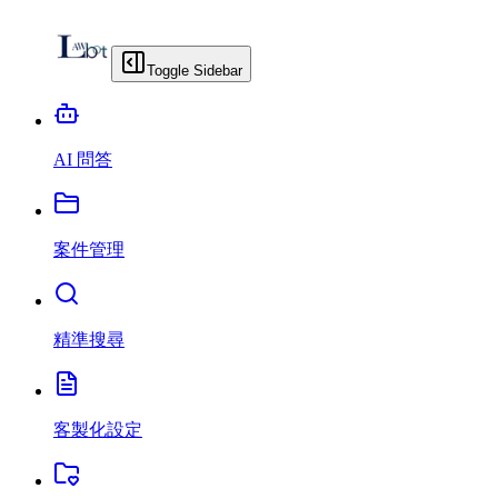
Toggle Sidebar
AI 問答
案件管理
精準搜尋
客製化設定