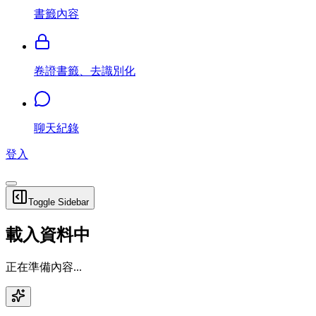
書籤內容
卷證書籤、去識別化
聊天紀錄
登入
Toggle Sidebar
載入資料中
正在準備內容...