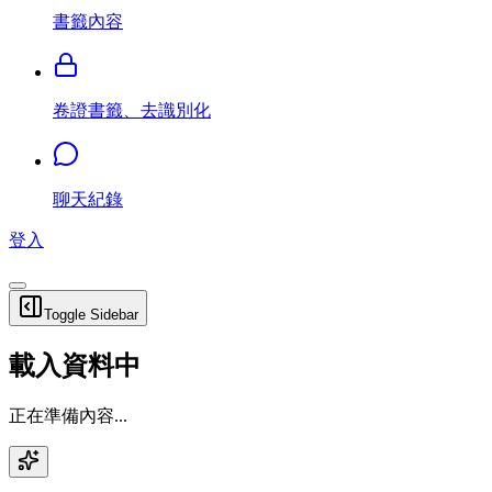
書籤內容
卷證書籤、去識別化
聊天紀錄
登入
Toggle Sidebar
載入資料中
正在準備內容...