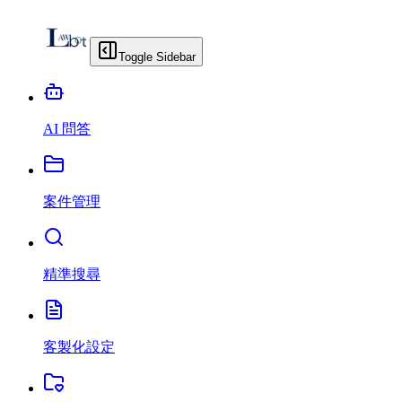
Toggle Sidebar
AI 問答
案件管理
精準搜尋
客製化設定