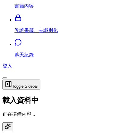
書籤內容
卷證書籤、去識別化
聊天紀錄
登入
Toggle Sidebar
載入資料中
正在準備內容...