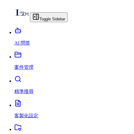
Toggle Sidebar
AI 問答
案件管理
精準搜尋
客製化設定