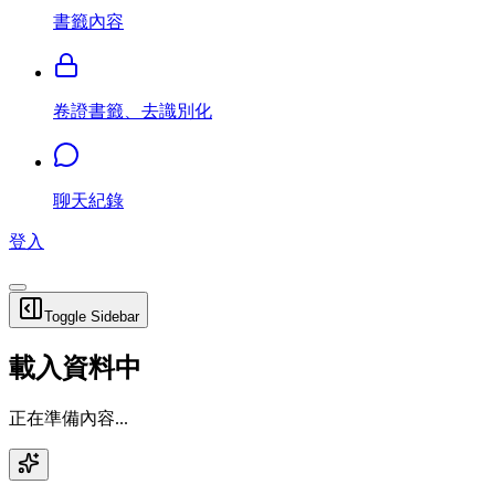
書籤內容
卷證書籤、去識別化
聊天紀錄
登入
Toggle Sidebar
載入資料中
正在準備內容...