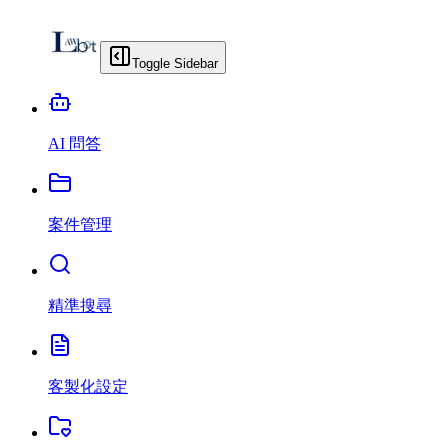
Toggle Sidebar
AI 問答
案件管理
精準搜尋
客製化設定