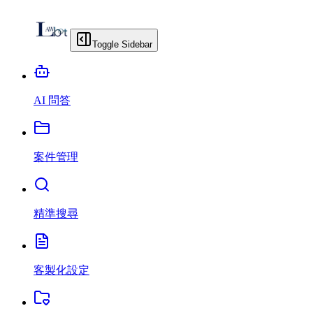
Toggle Sidebar
AI 問答
案件管理
精準搜尋
客製化設定