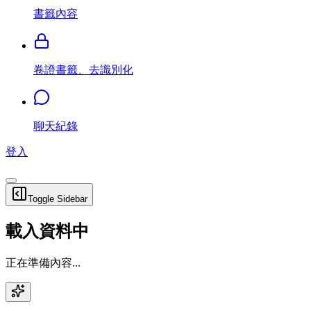
書籤內容
卷證書籤、去識別化
聊天紀錄
登入
Toggle Sidebar
載入資料中
正在準備內容...