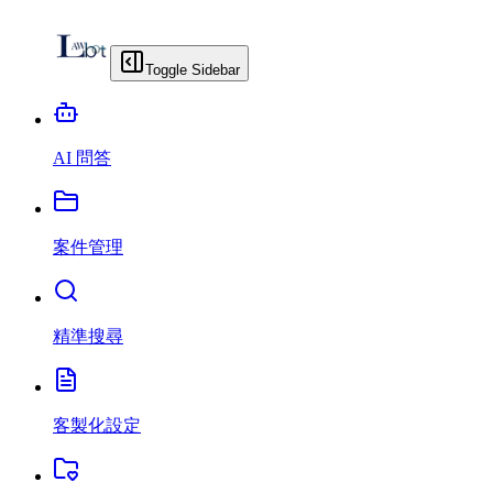
Toggle Sidebar
AI 問答
案件管理
精準搜尋
客製化設定