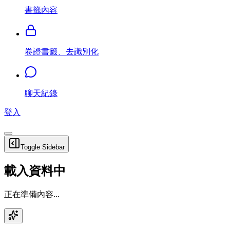
書籤內容
卷證書籤、去識別化
聊天紀錄
登入
Toggle Sidebar
載入資料中
正在準備內容...