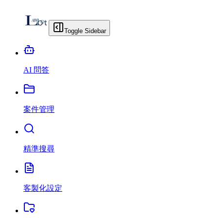
Toggle Sidebar
AI 問答
案件管理
精準搜尋
客製化設定