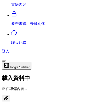
書籤內容
卷證書籤、去識別化
聊天紀錄
登入
Toggle Sidebar
載入資料中
正在準備內容...