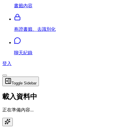
書籤內容
卷證書籤、去識別化
聊天紀錄
登入
Toggle Sidebar
載入資料中
正在準備內容...