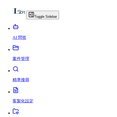
Toggle Sidebar
AI 問答
案件管理
精準搜尋
客製化設定