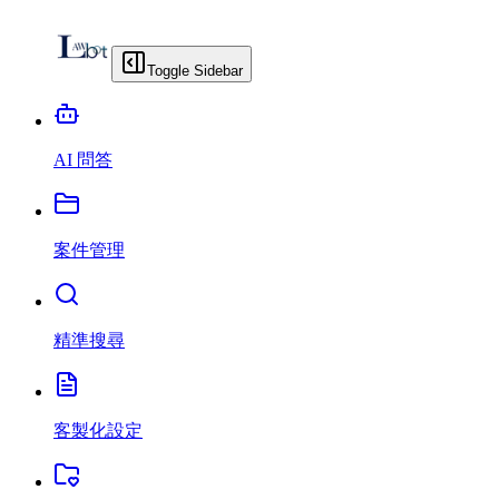
Toggle Sidebar
AI 問答
案件管理
精準搜尋
客製化設定