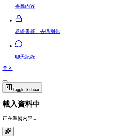
書籤內容
卷證書籤、去識別化
聊天紀錄
登入
Toggle Sidebar
載入資料中
正在準備內容...