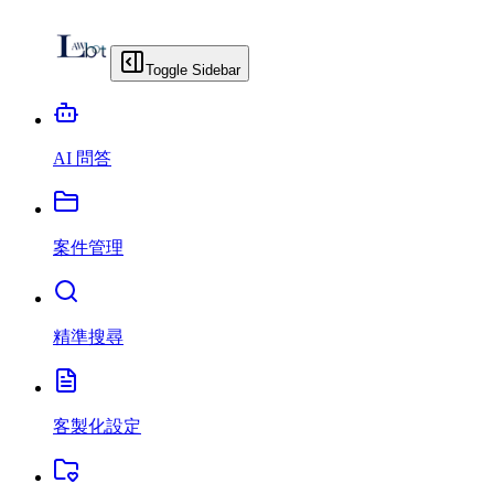
Toggle Sidebar
AI 問答
案件管理
精準搜尋
客製化設定