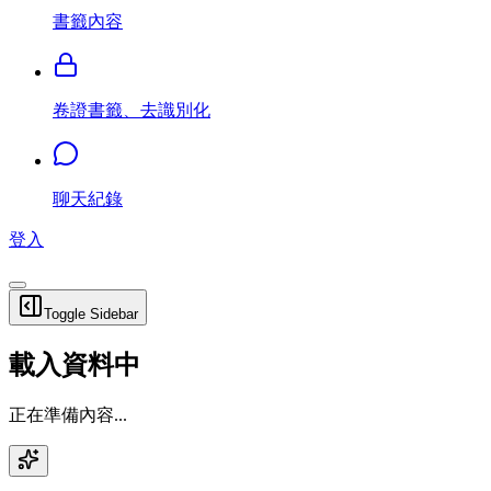
書籤內容
卷證書籤、去識別化
聊天紀錄
登入
Toggle Sidebar
載入資料中
正在準備內容...