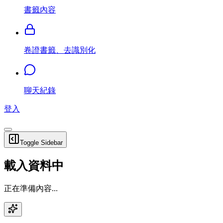
書籤內容
卷證書籤、去識別化
聊天紀錄
登入
Toggle Sidebar
載入資料中
正在準備內容...