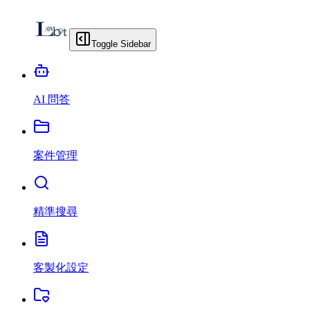
Toggle Sidebar
AI 問答
案件管理
精準搜尋
客製化設定